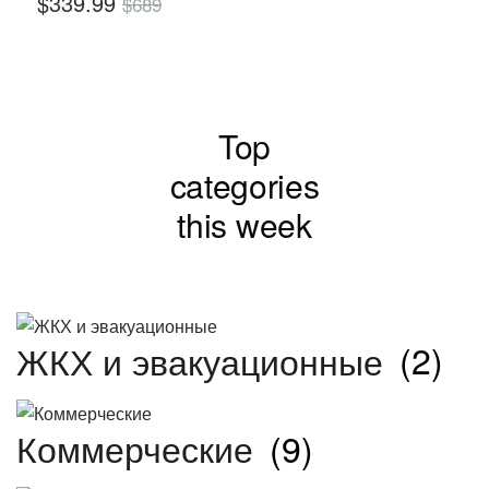
$
339.99
$
689
Top
categories
this week
ЖКХ и эвакуационные
(2)
Коммерческие
(9)