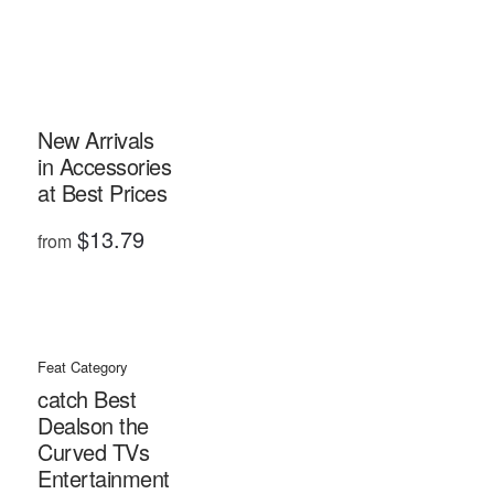
New Arrivals
in
Accessories
at Best Prices
$13.79
from
Feat Category
catch Best
Deals
on the
Curved TVs
Entertainment