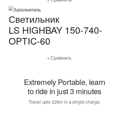
Светильник
LS HIGHBAY 150-740-
OPTIC-60
Подробнее
Сравнить
Extremely Portable
, learn
to ride in just 3 minutes
Travel upto 22km in a single charge.
Browse now