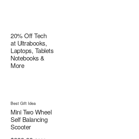
20% Off Tech
at Ultrabooks,
Laptops, Tablets
Notebooks &
More
Best Gift Idea
Mini Two Wheel
Self Balancing
Scooter