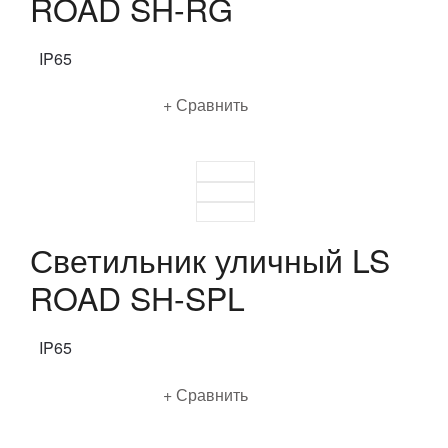
ROAD SH-RG
IP65
Подробнее
Сравнить
Светильник уличный LS
ROAD SH-SPL
IP65
Подробнее
Сравнить