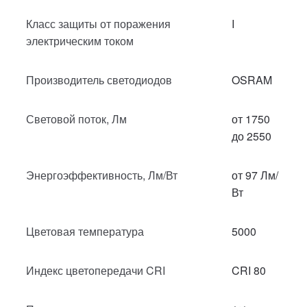
Класс защиты от поражения
I
электрическим током
Производитель светодиодов
OSRAM
Световой поток, Лм
от 1750
до 2550
Энергоэффективность, Лм/Вт
от 97 Лм/
Вт
Цветовая температура
5000
Индекс цветопередачи CRI
CRI 80