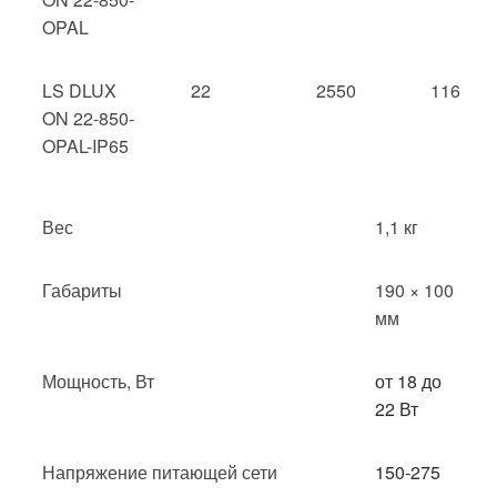
OPAL
LS DLUX
22
2550
116
ON 22-850-
OPAL-IP65
Вес
1,1 кг
Габариты
190 × 100
мм
Мощность, Вт
от 18 до
22 Вт
Напряжение питающей сети
150-275