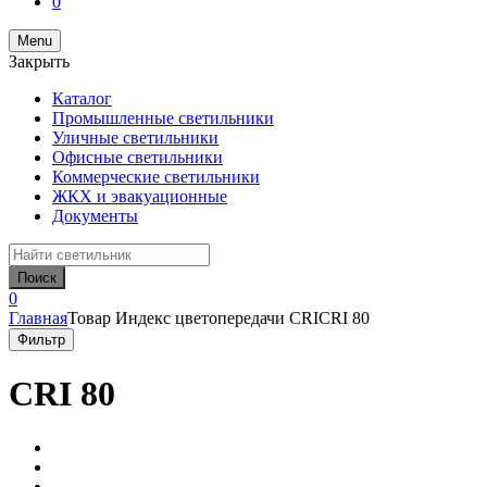
0
Menu
Закрыть
Каталог
Промышленные светильники
Уличные светильники
Офисные светильники
Коммерческие светильники
ЖКХ и эвакуационные
Документы
Search
for:
Поиск
0
Главная
Товар Индекс цветопередачи CRI
CRI 80
Фильтр
CRI 80