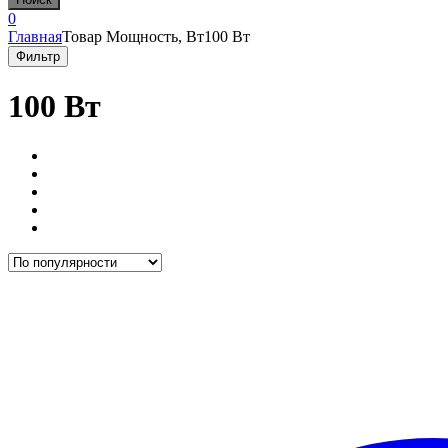
0
Главная
Товар Мощность, Вт
100 Вт
Фильтр
100 Вт