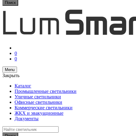
for:
Поиск
0
0
Menu
Закрыть
Каталог
Промышленные светильники
Уличные светильники
Офисные светильники
Коммерческие светильники
ЖКХ и эвакуационные
Документы
Search
for:
Поиск