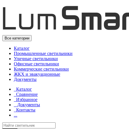
Skip
Skip
to
to
navigation
content
Все категории
Каталог
Промышленные светильники
Уличные светильники
Офисные светильники
Коммерческие светильники
ЖКХ и эвакуационные
Документы
Каталог
Сравнение
Избранное
Документы
Контакты
...
Search