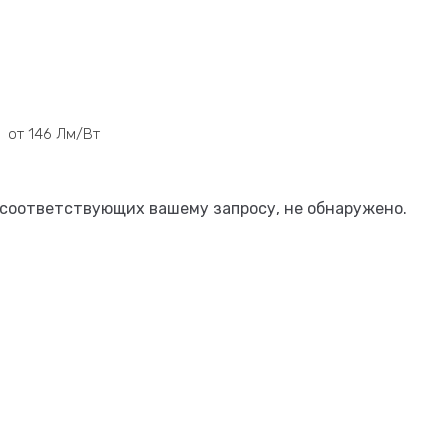
СРАВНЕНИЕ
ИЗБРАННОЕ
ДОКУМЕНТЫ
...
Ы
от 146 Лм/Вт
 соответствующих вашему запросу, не обнаружено.