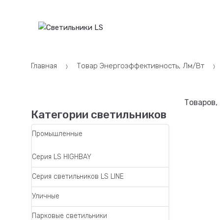
Skip
Skip
to
to
КАТАЛОГ
navigation
content
КОНТАКТ
Главная
Товар Энергоэффективность, Лм/Вт
Товаров,
Категории светильников
Промышленные
Серия LS HIGHBAY
Серия светильников LS LINE
Уличные
Парковые светильники